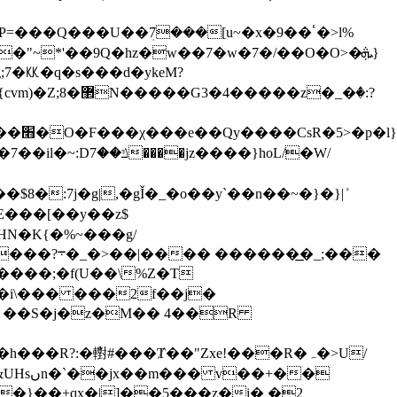
���U��ܲ7���[u~�x�9��ٴ�>l%
~*'��9Q�hz�w��7�w�7�/��O�O>�ܞ}
��[��y��z$
�͟_;���
��i\��� ���2f��j�
 R ��S�j�z�M�� 4��R
�}��+qx�|]��5���z�i� �2